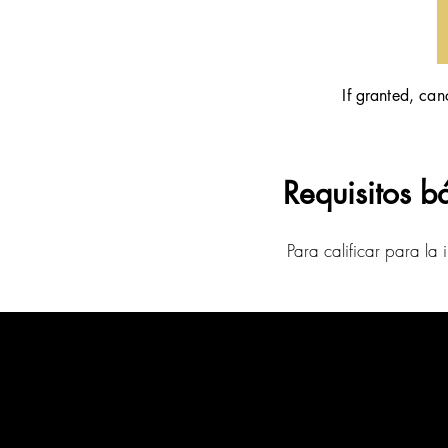
If granted, can
Requisitos b
Para calificar para la