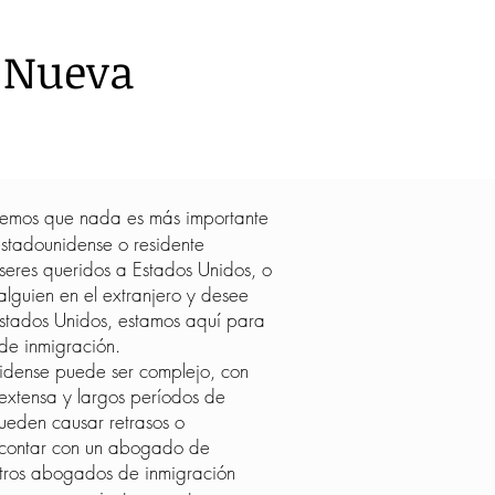
n Nueva
bemos que nada es más importante
estadounidense o residente
seres queridos a Estados Unidos, o
lguien en el extranjero y desee
Estados Unidos, estamos aquí para
de inmigración.
nidense puede ser complejo, con
 extensa y largos períodos de
ueden causar retrasos o
l contar con un abogado de
stros abogados de inmigración