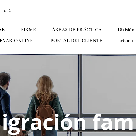
1-1616
AR
FIRME
ÁREAS DE PRÁCTICA
División
RVAR ONLINE
PORTAL DEL CLIENTE
Manute
igración fami