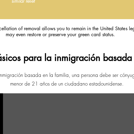
similar relief
cellation of removal allows you to remain in the United States le
may even restore or preserve your green card status.
ásicos para la inmigración basada 
 inmigración basada en la familia, una persona debe ser cónyug
menor de 21 años de un ciudadano estadounidense.