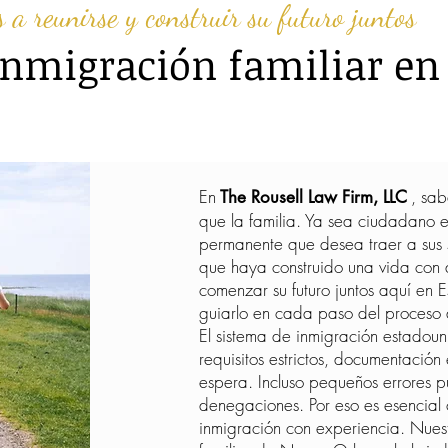
 a reunirse y construir su futuro juntos
inmigración familiar e
En
, sa
The Rousell Law Firm, LLC
que la familia. Ya sea ciudadano 
permanente que desea traer a sus 
que haya construido una vida con a
comenzar su futuro juntos aquí en 
guiarlo en cada paso del proceso 
El sistema de inmigración estadou
requisitos estrictos, documentación
espera. Incluso pequeños errores p
denegaciones. Por eso es esencia
inmigración con experiencia. Nue