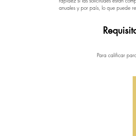
rapidez si las solicitudes están comp
anuales y por país, lo que puede re
Requisit
Para calificar pa