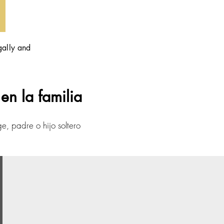
gally and
en la familia
e, padre o hijo soltero