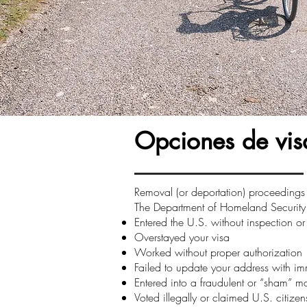
Opciones de visa
Removal (or deportation) proceedings 
The Department of Homeland Security 
Entered the U.S. without inspection or
Overstayed your visa
Worked without proper authorization
Failed to update your address with imm
Entered into a fraudulent or “sham” m
Voted illegally or claimed U.S. citizen