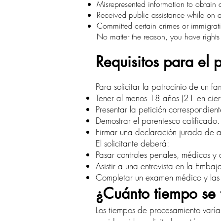
Misrepresented information to obtain a
Received public assistance while on 
Committed certain crimes or immigrati
No matter the reason, you have rights
Requisitos para el 
Para solicitar la patrocinio de un fa
Tener al menos 18 años (21 en ciert
Presentar la petición correspondien
Demostrar el parentesco calificado.
Firmar una declaración jurada de a
El solicitante deberá:
Pasar controles penales, médicos y
Asistir a una entrevista en la Emba
Completar un examen médico y las 
¿Cuánto tiempo se 
Los tiempos de procesamiento varí