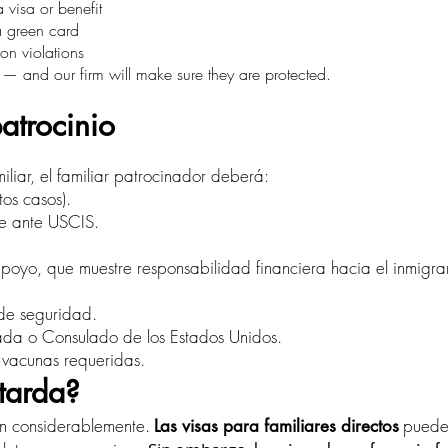
 visa or benefit
a green card
on violations
 — and our firm will make sure they are protected.
patrocinio
miliar, el familiar patrocinador deberá:
os casos).
te ante USCIS.
poyo, que muestre responsabilidad financiera hacia el inmigra
 de seguridad.
jada o Consulado de los Estados Unidos.
vacunas requeridas.
tarda?
an considerablemente.
pueden
Las visas para familiares directos